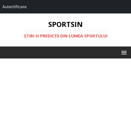
Autentificare
SPORTSIN
ŞTIRI SI PREDICŢII DIN LUMEA SPORTULUI