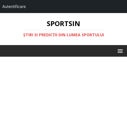
Autentificare
SPORTSIN
ŞTIRI SI PREDICŢII DIN LUMEA SPORTULUI