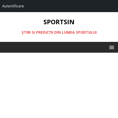
Autentificare
SPORTSIN
ŞTIRI SI PREDICŢII DIN LUMEA SPORTULUI