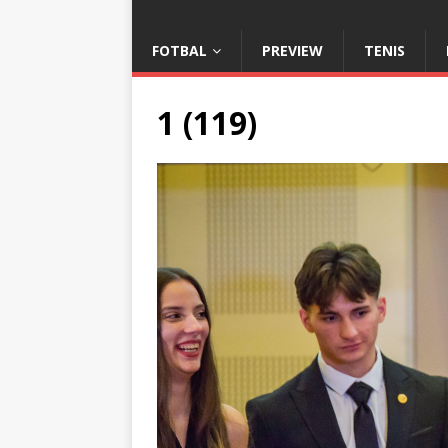
FOTBAL
PREVIEW
TENIS
1 (119)