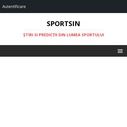
Autentificare
SPORTSIN
ŞTIRI SI PREDICŢII DIN LUMEA SPORTULUI