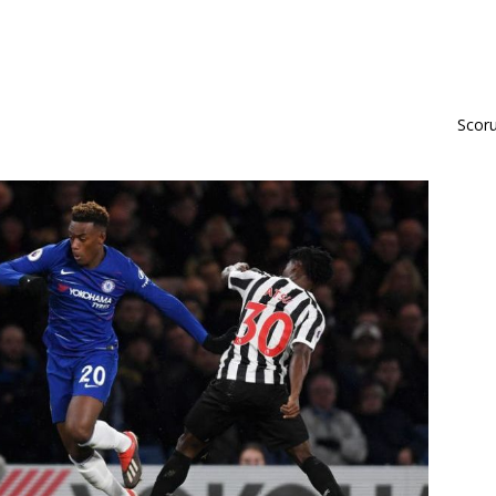
Scorur