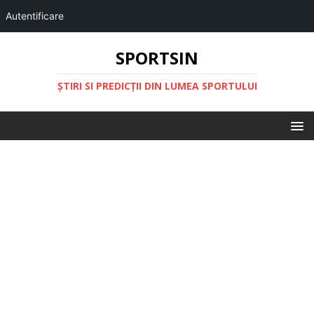
Autentificare
SPORTSIN
ŞTIRI SI PREDICŢII DIN LUMEA SPORTULUI