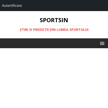
Autentificare
SPORTSIN
ŞTIRI SI PREDICŢII DIN LUMEA SPORTULUI