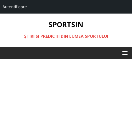
Autentificare
SPORTSIN
ŞTIRI SI PREDICŢII DIN LUMEA SPORTULUI