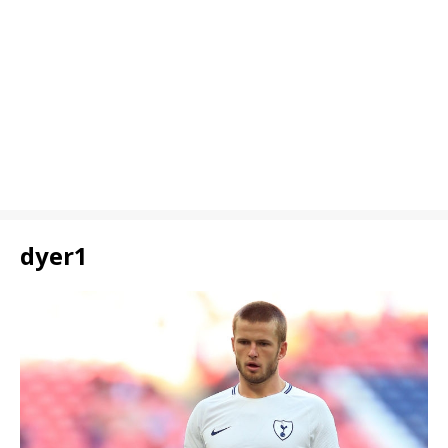
dyer1