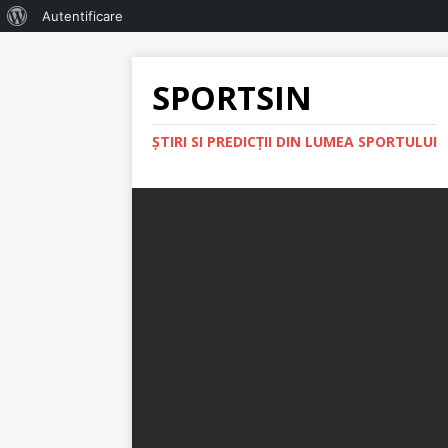
Autentificare
SPORTSIN
ŞTIRI SI PREDICŢII DIN LUMEA SPORTULUI