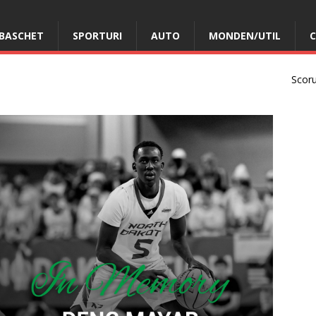
BASCHET
SPORTURI
AUTO
MONDEN/UTIL
C
Scorur