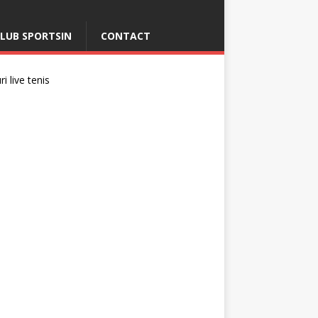
LUB SPORTSIN
CONTACT
i live tenis