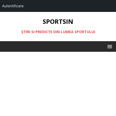
Autentificare
SPORTSIN
ŞTIRI SI PREDICŢII DIN LUMEA SPORTULUI