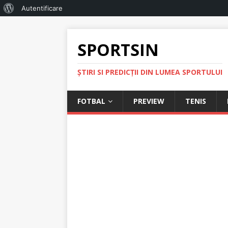
Autentificare
SPORTSIN
ŞTIRI SI PREDICŢII DIN LUMEA SPORTULUI
FOTBAL
PREVIEW
TENIS