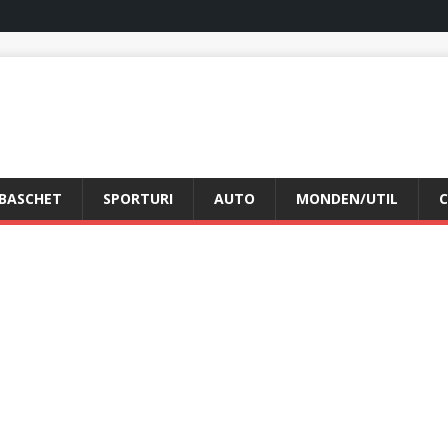
BASCHET
SPORTURI
AUTO
MONDEN/UTIL
C