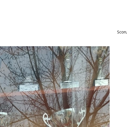
Scorur