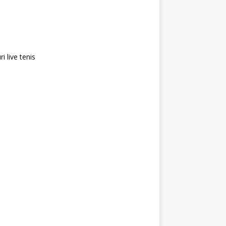
i live tenis