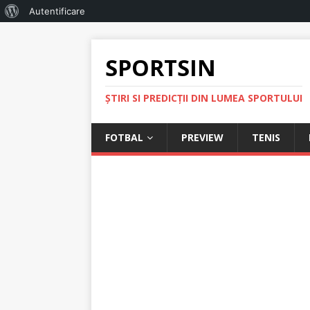
Autentificare
SPORTSIN
ŞTIRI SI PREDICŢII DIN LUMEA SPORTULUI
FOTBAL
PREVIEW
TENIS