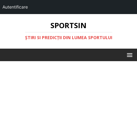
Autentificare
SPORTSIN
ŞTIRI SI PREDICŢII DIN LUMEA SPORTULUI