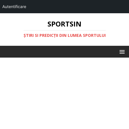
Autentificare
SPORTSIN
ŞTIRI SI PREDICŢII DIN LUMEA SPORTULUI