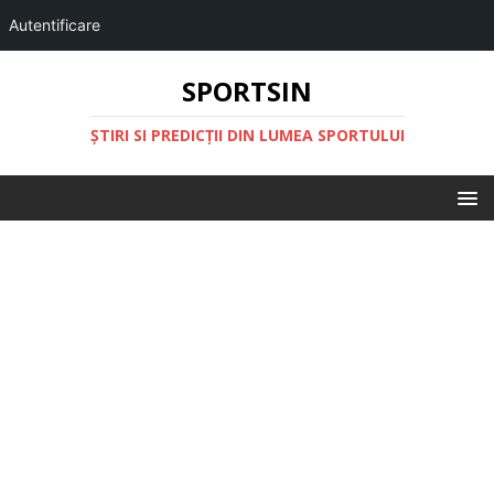
Autentificare
SPORTSIN
ŞTIRI SI PREDICŢII DIN LUMEA SPORTULUI