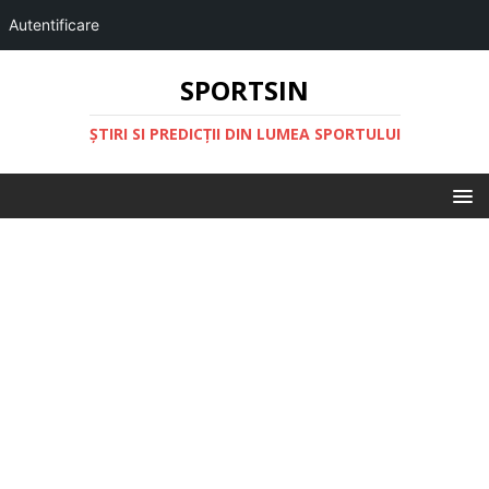
Autentificare
SPORTSIN
ŞTIRI SI PREDICŢII DIN LUMEA SPORTULUI