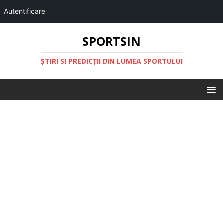
Autentificare
SPORTSIN
ŞTIRI SI PREDICŢII DIN LUMEA SPORTULUI