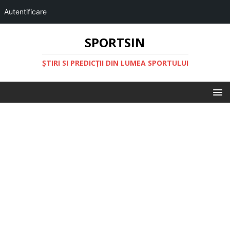
Autentificare
SPORTSIN
ŞTIRI SI PREDICŢII DIN LUMEA SPORTULUI