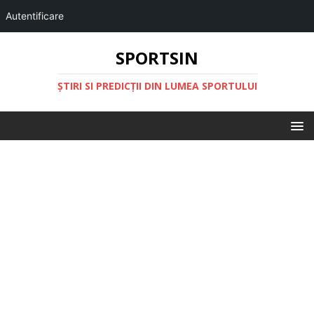
Autentificare
SPORTSIN
ŞTIRI SI PREDICŢII DIN LUMEA SPORTULUI