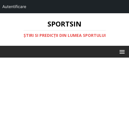
Autentificare
SPORTSIN
ŞTIRI SI PREDICŢII DIN LUMEA SPORTULUI