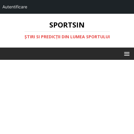
Autentificare
SPORTSIN
ŞTIRI SI PREDICŢII DIN LUMEA SPORTULUI